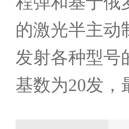
程弹和基于俄罗
的激光半主动
发射各种型号
基数为20发，