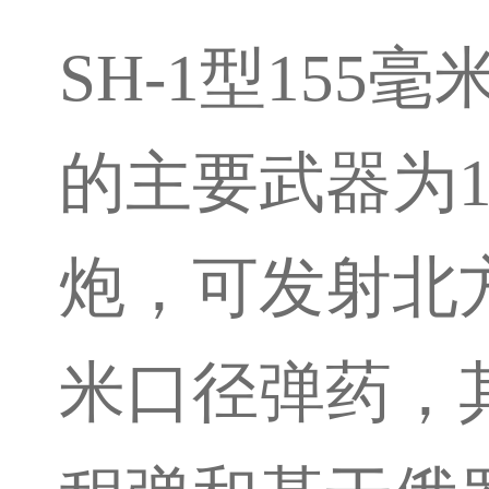
SH-1型15
的主要武器为1
炮，可发射北
米口径弹药，