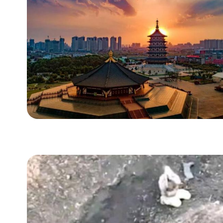
使用情况
有消息称中国曾
车载火炮出售