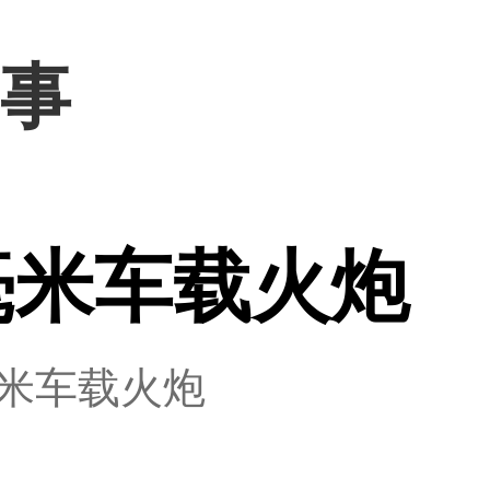
军事
5毫米车载火炮
5毫米车载火炮