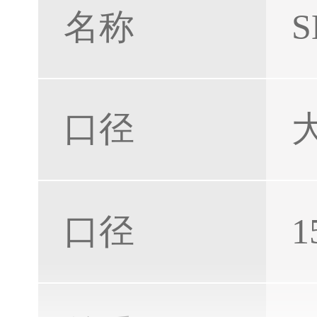
名称
口径
口径
1